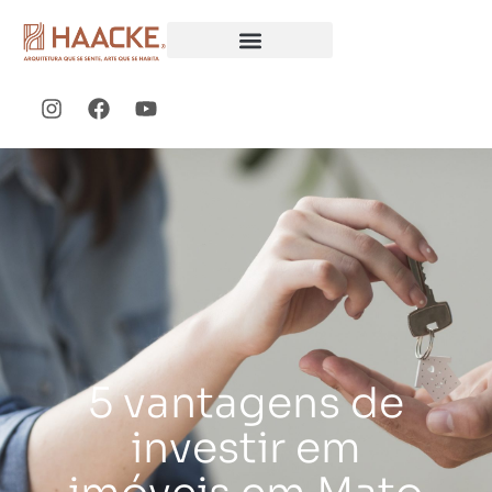
5 vantagens de
investir em