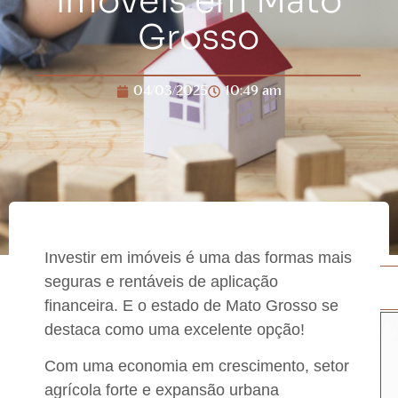
imóveis em Mato
Grosso
04/03/2025
10:49 am
Investir em imóveis é
uma das formas mais
seguras e rentáveis de aplicação
financeira
. E o
estado de Mato Grosso se
destaca como uma excelente opção
!
Com uma economia em crescimento
, setor
agrícola forte e expansão urbana