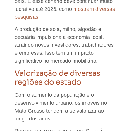
país. E
esse cenário deve continuar muito
lucrativo até 2026, como
mostram diversas
pesquisas
.
A produção de soja, milho, algodão e
pecuária impulsiona a economia local,
atraindo novos investidores, trabalhadores
e empresas. Isso
tem um impacto
significativo no mercado imobiliário.
Valorização de diversas
regiões do estado
Com o aumento da população e o
desenvolvimento urbano, os
imóveis no
Mato Grosso tendem a se valorizar ao
longo dos anos.
Regiões em expansão, como: Cuiabá,