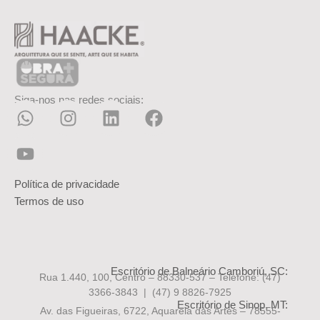
Siga-nos nas redes sociais:
Política de privacidade
Termos de uso
Escritório de Balneário Camboriú, SC:
Rua 1.440, 100, Centro – 88330-537 – Telefone:
(47)
3366-3843 | (47) 9 8826-7925
Escritório de Sinop, MT:
Av. das Figueiras, 6722, Aquarela das Artes – 78555-