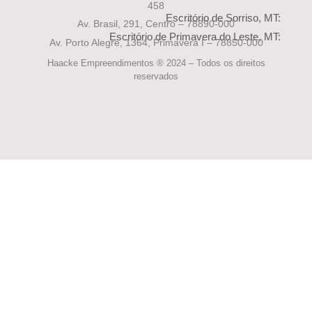
458
Escritório de Sorriso, MT:
Av. Brasil, 291, Centro – 78890-000
Escritório de Primavera do Leste, MT:
Av. Porto Alegre, 1364, Primavera I – 78850-000
Haacke Empreendimentos ® 2024 – Todos os direitos
reservados