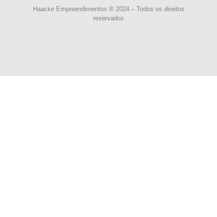
Haacke Empreendimentos ® 2024 – Todos os direitos
reservados