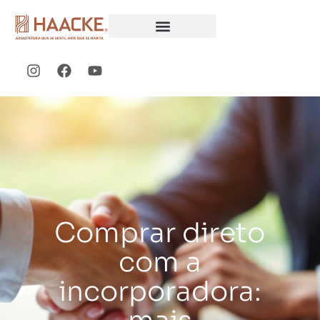
Comprar direto
com a
incorporadora: