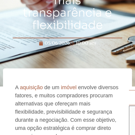
mais
transparência e
flexibilidade
05/06/2026
10:00 am
A
aquisição
de um
imóvel
envolve diversos
fatores, e muitos compradores procuram
alternativas que ofereçam mais
flexibilidade, previsibilidade e segurança
durante a negociação. Com esse objetivo,
uma opção estratégica é comprar direto