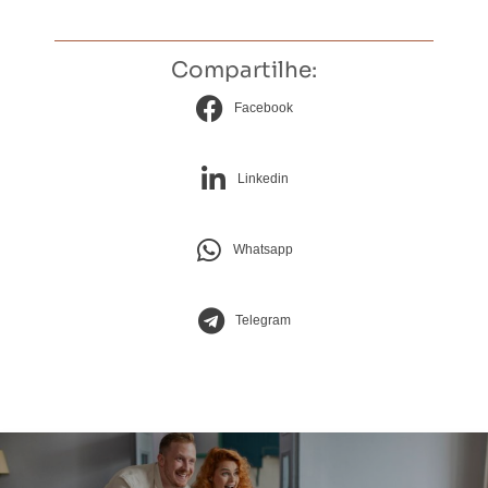
Compartilhe:
Facebook
Linkedin
Whatsapp
Telegram