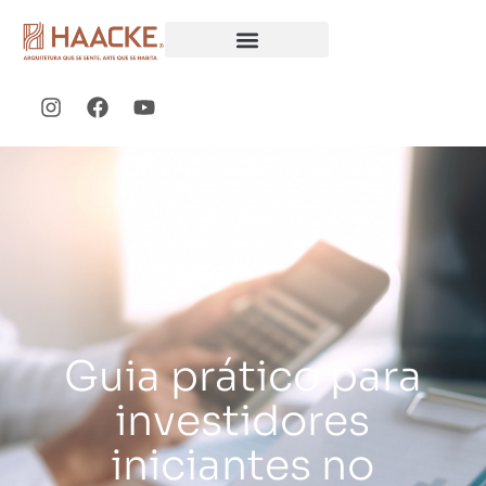
Guia prático para
investidores
iniciantes no