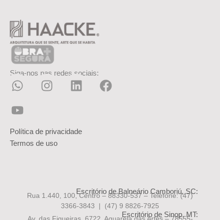
Siga-nos nas redes sociais:
Política de privacidade
Termos de uso
Escritório de Balneário Camboriú, SC:
Rua 1.440, 100, Centro – 88330-537 – Telefone:
(47)
3366-3843 | (47) 9 8826-7925
Escritório de Sinop, MT:
Av. das Figueiras, 6722, Aquarela das Artes – 78555-