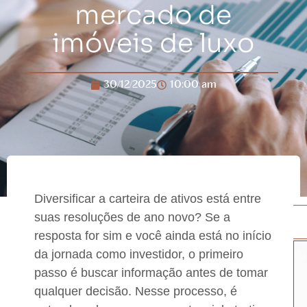
mercado de
imóveis de luxo
30/12/2025
10:00 am
Diversificar a carteira de ativos está entre
suas resoluções de ano novo? Se a
resposta for sim e você ainda está no início
da jornada como investidor, o primeiro
passo é buscar informação antes de tomar
qualquer decisão.
Nesse processo, é