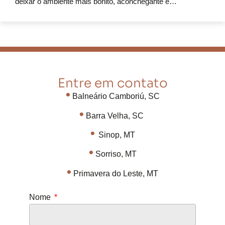
deixar o ambiente mais bonito, aconchegante e…
Entre em contato
•
Balneário Camboriú, SC
•
Barra Velha, SC
•
Sinop, MT
•
Sorriso, MT
•
Primavera do Leste, MT
Nome