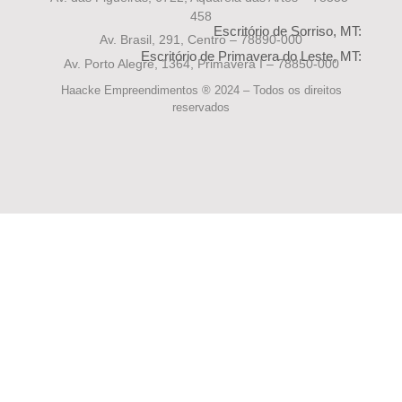
458
Escritório de Sorriso, MT:
Av. Brasil, 291, Centro – 78890-000
Escritório de Primavera do Leste, MT:
Av. Porto Alegre, 1364, Primavera I – 78850-000
Haacke Empreendimentos ® 2024 – Todos os direitos
reservados