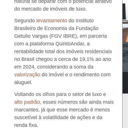
natural se deparar com o potencial atrativo
do mercado de imóveis de luxo
.
Segundo
levantamento
do Instituto
Brasileiro de Economia da Fundação
Getulio Vargas (FGV IBRE), em parceria
com a plataforma QuintoAndar, a
rentabilidade total dos imóveis residenciais
no Brasil chegou a cerca de 19,1% ao ano
em 2024, considerando a soma da
valorização
do imóvel e o rendimento com
aluguel.
Voltando os olhos para o setor de luxo e
alto padrão
, esses números são ainda mais
marcantes, já que esse mercado é menos
suscetível à volatilidade de ações e da
renda fixa
.