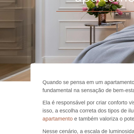
Quando se pensa em um
apartament
fundamental na
sensação de bem-estar
Ela é responsável por criar
conforto v
isso, a escolha correta dos
tipos de i
apartamento
e também
valoriza o pot
Nesse cenário, a
escala de luminosid