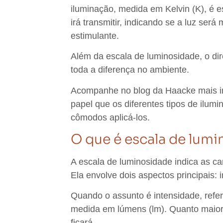
iluminação, medida em Kelvin (K), é e
irá transmitir, indicando se a luz será
estimulante.
Além da escala de luminosidade, o
di
toda a diferença no ambiente.
Acompanhe no
blog da Haacke
mais i
papel que os diferentes tipos de il
cômodos aplicá-los.
O que é escala de lum
A escala de luminosidade indica as ca
Ela envolve dois aspectos principais: 
Quando o assunto é intensidade, refer
medida em lúmens (lm). Quanto maior
ficará.