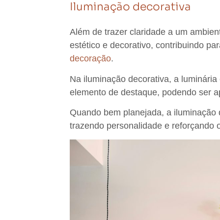
Iluminação decorativa
Além de trazer claridade a um ambie
estético e decorativo
, contribuindo pa
decoração
.
Na iluminação decorativa, a luminária
elemento de destaque, podendo ser apl
Quando bem planejada, a iluminação d
trazendo personalidade e reforçando o