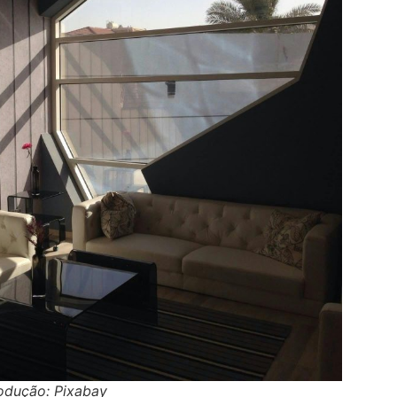
odução: Pixabay