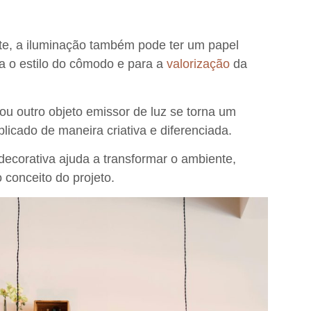
nte, a iluminação também pode ter um
papel
ra o estilo do cômodo e para a
valorização
da
 ou outro objeto emissor de luz se torna um
icado de maneira criativa e diferenciada.
ecorativa ajuda a transformar o ambiente,
 conceito do projeto.