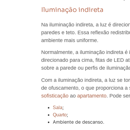
Iluminação indireta
Na iluminação indireta, a luz é direc
paredes e teto. Essa reflexão redistri
ambiente mais uniforme.
Normalmente, a iluminação indireta 
direcionado para cima, fitas de LED at
sobre a parede ou perfis de iluminaç
Com a iluminação indireta, a luz se t
de ofuscamento, o que proporciona a
sofisticação
ao
apartamento
. Pode se
;
Sala
;
Quarto
Ambiente de descanso.