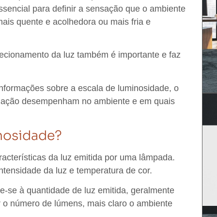
ssencial para definir a sensação que o ambiente
 mais quente e acolhedora ou mais fria e
recionamento da luz
também é importante e faz
nformações sobre a escala de luminosidade, o
uminação desempenham no ambiente e em quais
inosidade?
racterísticas da luz emitida por uma lâmpada.
intensidade da luz e temperatura de cor.
e-se à quantidade de luz emitida, geralmente
 o número de lúmens, mais claro o ambiente