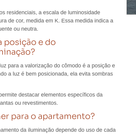
s residenciais, a escala de luminosidade
ura de cor, medida em K. Essa medida indica a
quente ou neutra.
a posição e do
uminação?
luz para a valorização do cômodo é a posição e
do a luz é bem posicionada, ela evita sombras
.
permite destacar elementos específicos da
lantas ou revestimentos.
her para o apartamento?
onamento da iluminação depende do uso de cada