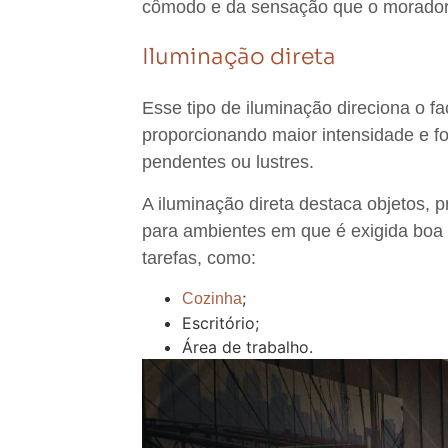
cômodo e da sensação que o morador 
Iluminação direta
Esse tipo de iluminação
direciona o f
proporcionando maior intensidade e f
pendentes ou lustres
.
A iluminação direta destaca objetos, 
para ambientes em que é exigida
boa 
tarefas
, como:
;
Cozinha
Escritório;
Área de trabalho.