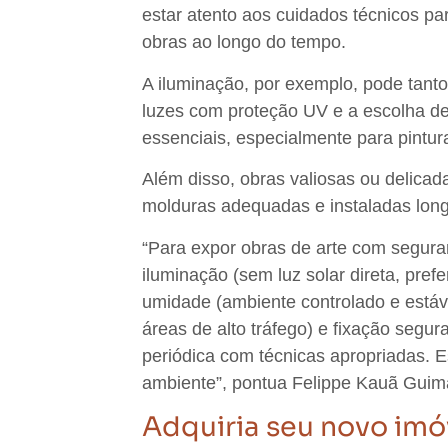
estar atento aos cuidados técnicos par
obras ao longo do tempo.
A
iluminação, por exemplo, pode tanto
luzes com proteção UV e a escolha de 
essenciais, especialmente para pintura
Além disso, obras valiosas ou delic
molduras adequadas e instaladas long
“Para expor obras de arte com seguran
iluminação (sem luz solar direta, pref
umidade (ambiente controlado e estável
áreas de alto tráfego) e fixação segur
periódica com técnicas apropriadas. 
ambiente
”, pontua Felippe Kauã Guim
Adquiria seu novo im