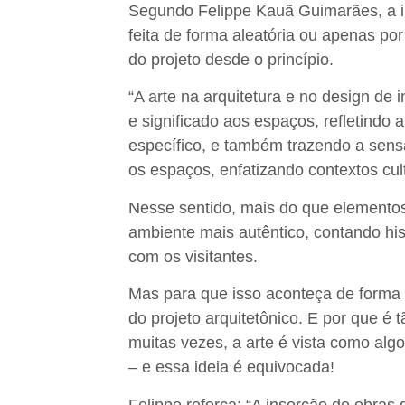
Segundo Felippe Kauã Guimarães, a
feita de forma aleatória ou apenas por
do projeto desde o princípio.
“A arte na arquitetura e no design de i
e significado aos espaços, refletindo
específico,
e também trazendo a sens
os espaços, enfatizando contextos cultu
Nesse sentido, mais do que elemento
ambiente mais autêntico, contando hi
com os visitantes.
Mas para que isso aconteça de forma 
do projeto arquitetônico
.
E por que é 
muitas vezes, a arte é vista como alg
– e essa ideia é equivocada!
Felippe
reforça
: “A inserção de obras 