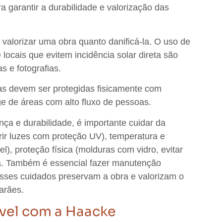
a garantir a durabilidade e valorização das
 valorizar uma obra quanto danificá-la
. O uso de
locais que evitem incidência solar direta são
s e fotografias.
adas devem
ser protegidas fisicamente com
e de áreas com alto fluxo de pessoas
.
ça e durabilidade, é importante cuidar da
erir luzes com proteção UV), temperatura e
), proteção física (molduras com vidro, evitar
a.
Também é essencial fazer manutenção
Esses cuidados preservam a obra e valorizam o
arães.
óvel com a Haacke