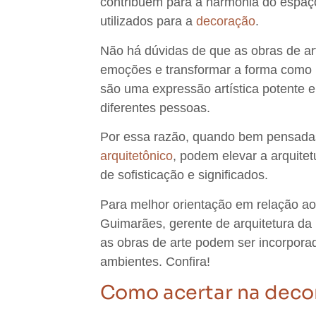
contribuem para a harmonia do espa
utilizados para a
decoração
.
Não há dúvidas de que as obras de a
emoções e transformar a forma como
são uma expressão artística potente 
diferentes pessoas.
Por essa razão,
quando bem pensadas 
arquitetônico
, podem elevar a arquite
de sofisticação e significados.
Para melhor orientação em relação a
Guimarães, gerente de arquitetura 
as obras de arte podem ser incorpora
ambientes. Confira!
Como acertar na deco