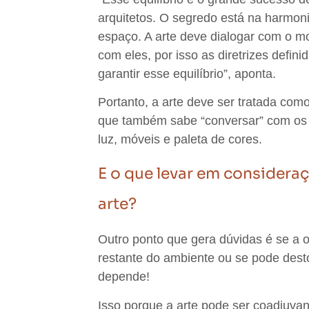
arquitetos. O segredo está
na harmonia
espaço. A arte deve dialogar com o mo
com eles
, por isso as diretrizes defi
garantir esse equilíbrio”, aponta.
Portanto, a arte
deve ser tratada como
que também sabe “conversar” com os
luz, móveis e paleta de cores.
E o que levar em consideraç
arte?
Outro ponto que gera dúvidas é se a o
restante do ambiente ou se pode dest
depende!
Isso porque a
arte pode ser coadjuvan