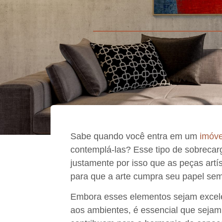
Sabe quando
você entra em um
imóve
contemplá-las
? Esse tipo de
sobrecar
justamente por isso que as peças artí
para que a arte cumpra seu papel sem
Embora esses elementos sejam excelen
aos ambientes, é
essencial que sejam