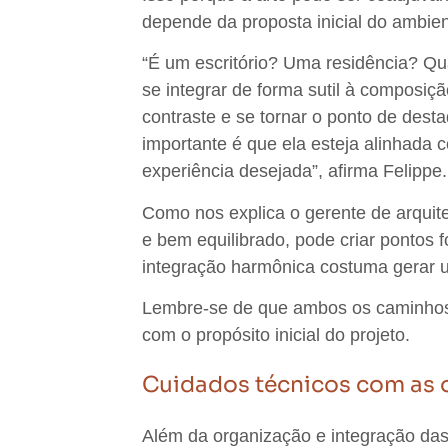
depende da proposta inicial do ambie
“É um escritório? Uma residência? Qual
se integrar de forma sutil à composiç
contraste e se tornar o ponto de dest
importante é que ela esteja alinhada c
experiência desejada
”, afirma Felippe
Como nos explica o gerente de arquite
e bem equilibrado, pode criar pontos
integração harmônica costuma gerar 
Lembre-se de que
ambos os caminhos
com o propósito inicial do projeto.
Cuidados técnicos com as o
Além da organização e integração das