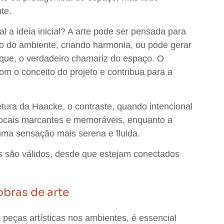
nte
.
 a ideia inicial? A arte
pode ser pensada para
ão do ambiente,
criando harmonia, ou pode gerar
aque, o verdadeiro chamariz do espaço. O
om o conceito do projeto e contribua para a
.
tura da Haacke, o contraste, quando intencional
 focais marcantes e memoráveis, enquanto a
uma sensação mais serena e fluida.
 são válidos
, desde que estejam conectados
bras de arte
 peças artísticas nos ambientes, é
essencial