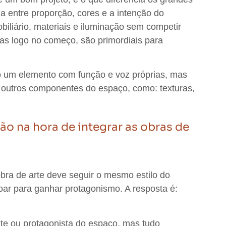
 entre proporção, cores e a intenção do
biliário, materiais e iluminação sem competir
nidas logo no começo, são primordiais para
 um elemento com função e voz próprias, mas
 outros componentes do espaço
, como: texturas,
ão na hora de integrar as obras de
bra de arte deve seguir o mesmo estilo do
oar para ganhar protagonismo. A resposta é:
te ou protagonista do espaço, mas tudo