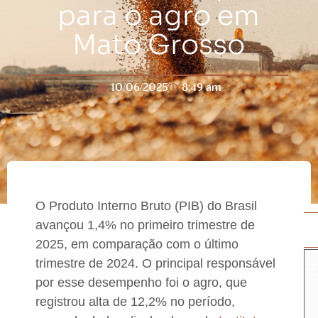
para o agro em
Mato Grosso
10/06/2025
8:49 am
O Produto Interno Bruto (PIB) do Brasil
avançou 1,4% no primeiro trimestre de
2025, em comparação com o último
trimestre de 2024. O principal responsável
por esse desempenho foi o agro, que
registrou alta de 12,2% no período,