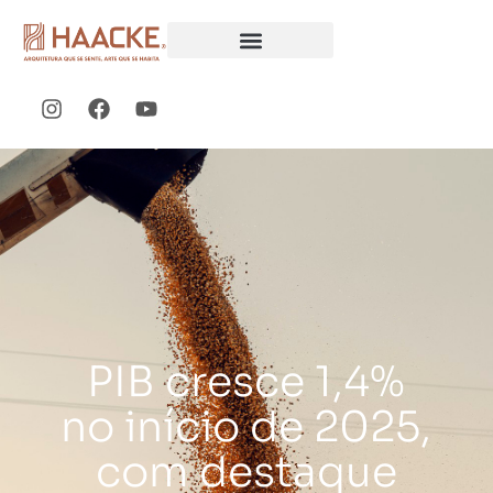
PIB cresce 1,4%
no início de 2025,
com destaque