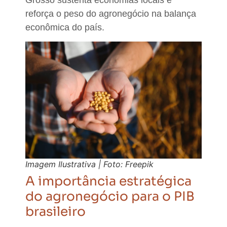
reforça o peso do agronegócio na balança
econômica do país.
Imagem Ilustrativa | Foto: Freepik
A importância estratégica
do agronegócio para o PIB
brasileiro