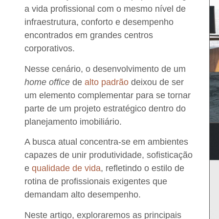
a vida profissional com o mesmo nível de
infraestrutura, conforto e desempenho
encontrados em grandes centros
corporativos.
Nesse cenário, o desenvolvimento de um
home office
de
alto padrão
deixou de ser
um elemento complementar para se tornar
parte de um projeto estratégico dentro do
planejamento imobiliário.
A busca atual concentra-se em ambientes
capazes de unir produtividade, sofisticação
e
qualidade de vida
, refletindo o estilo de
rotina de profissionais exigentes que
demandam alto desempenho.
Neste artigo, exploraremos as principais