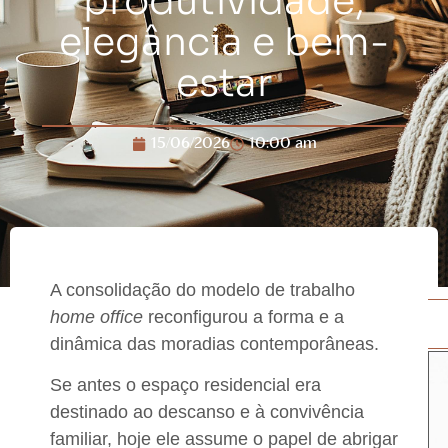
produtividade,
elegância e bem-
estar
15/06/2026
10:00 am
A consolidação do modelo de trabalho
home office
reconfigurou a forma e a
dinâmica das moradias contemporâneas.
Se antes o espaço residencial era
destinado ao descanso e à convivência
familiar, hoje ele assume o papel de abrigar