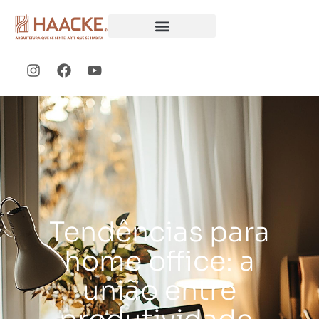
Tendências para
home office: a
união entre