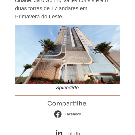
cidade. Já o
Spring Valley consiste em
duas torres de 17 andares em
Primavera do Leste.
Splendido
Compartilhe:
Facebook
Linkedin