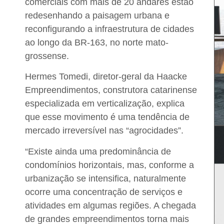
comerciais com mais de 20 andares estão
redesenhando a paisagem urbana e
reconfigurando a infraestrutura de cidades
ao longo da BR-163, no norte mato-
grossense.
Hermes Tomedi, diretor-geral da Haacke
Empreendimentos
, construtora catarinense
especializada em verticalização, explica
que esse movimento é uma tendência de
mercado irreversível nas “agrocidades”.
“Existe ainda uma predominância de
condomínios horizontais, mas, conforme a
urbanização se intensifica, naturalmente
ocorre uma concentração de serviços e
atividades em algumas regiões. A chegada
de grandes empreendimentos torna mais