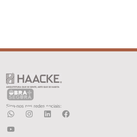
Siga-nos nas redes sociais: