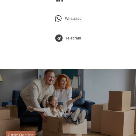
Whatsapp
Telegram
Estilo De Vida