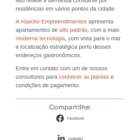
alto reflete a demanda constante por
residências em vários pontos da cidade.
A
Haacke Empreendimentos
apresenta
apartamentos de
alto padrão
,
com a mais
moderna tecnologia
, com vista para o mar
e localização estratégica perto desses
endereços gastronômicos.
Entre em contato com um de nossos
consultores para
conhecer as plantas
e
condições de pagamento.
Compartilhe:
Facebook
Linkedin