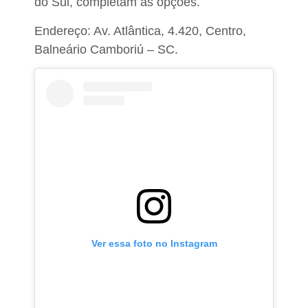
do Sul, completam as opções.
Endereço: Av. Atlântica, 4.420, Centro,
Balneário Camboriú – SC.
Ver essa foto no Instagram