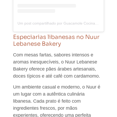
Um post compartilhado por Guacamole Cocina Mexicana (@guacamolemex)
Especiarias libanesas no Nuur
Lebanese Bakery
Com mesas fartas, sabores intensos e
aromas inesquecíveis, o
Nuur Lebanese
Bakery oferece pães árabes artesanais,
doces típicos e até café com cardamomo.
Um ambiente casual e moderno,
o Nuur é
um lugar com a autêntica culinária
libanesa.
Cada prato é feito com
ingredientes frescos, por mãos
experientes, oferecendo uma perfeita