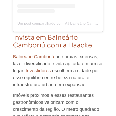
Um post compartilhado por TAJ Balneário Camboriú (@tajbc)
Invista em Balneário
Camboriú com a Haacke
Balneário Camboriú
une praias extensas,
lazer diversificado e vida agitada em um só
lugar.
Investidores
escolhem a cidade por
esse equilíbrio entre beleza natural e
infraestrutura urbana em expansão.​
Imóveis próximos a esses restaurantes
gastronômicos valorizam com o
crescimento da região. O metro quadrado