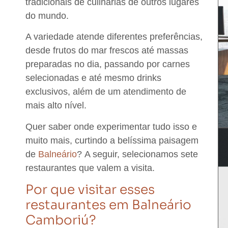
tradicionais de culinárias de outros lugares
do mundo.
A variedade atende diferentes preferências,
desde frutos do mar frescos até massas
preparadas no dia, passando por carnes
selecionadas e até mesmo drinks
exclusivos, além de um atendimento de
mais alto nível.
Quer saber onde experimentar tudo isso e
muito mais, curtindo a belíssima paisagem
de
Balneário
?
A seguir, selecionamos sete
restaurantes que valem a visita.
Por que visitar esses
restaurantes em Balneário
Camboriú?