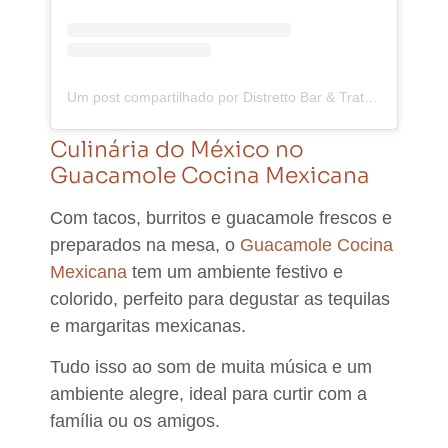
Um post compartilhado por Distretto Bar & Trattoria (@distrettobartrattoria)
Culinária do México no
Guacamole Cocina Mexicana
Com tacos, burritos e guacamole frescos e
preparados na mesa,
o
Guacamole Cocina
Mexicana
tem um ambiente festivo e
colorido
, perfeito para degustar as tequilas
e margaritas mexicanas.
Tudo isso ao som de muita música e um
ambiente alegre, ideal para curtir com a
família ou os amigos. ​