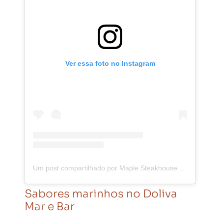
Ver essa foto no Instagram
Um post compartilhado por Maple Steakhouse (@maplesteakhouse)
Sabores marinhos no Doliva
Mar e Bar