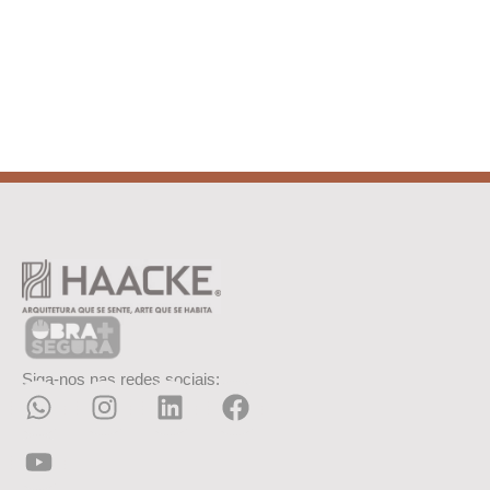
Siga-nos nas redes sociais: