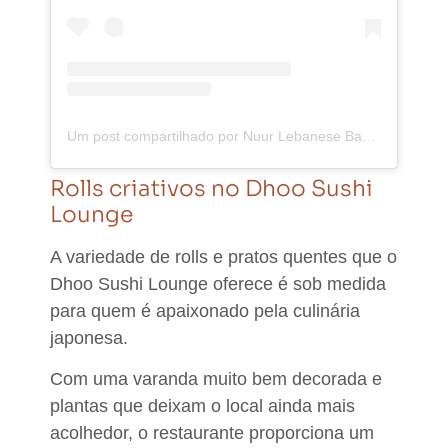
Um post compartilhado por Nuur Lebanese Bakery (@nuur.lebanesebakery)
Rolls criativos no Dhoo Sushi
Lounge
A variedade de rolls e pratos quentes que o
Dhoo Sushi Lounge oferece é sob medida
para quem é apaixonado pela culinária
japonesa.
Com uma varanda muito bem decorada e
plantas que deixam o local ainda mais
acolhedor,
o restaurante proporciona um