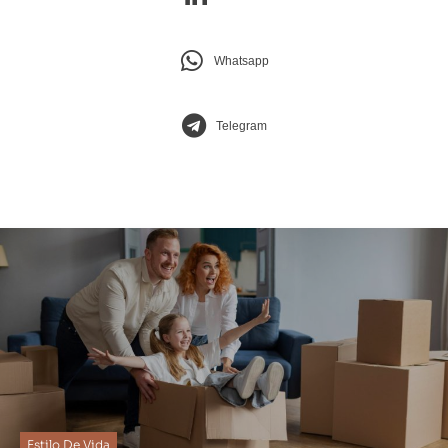
Whatsapp
Telegram
Estilo De Vida