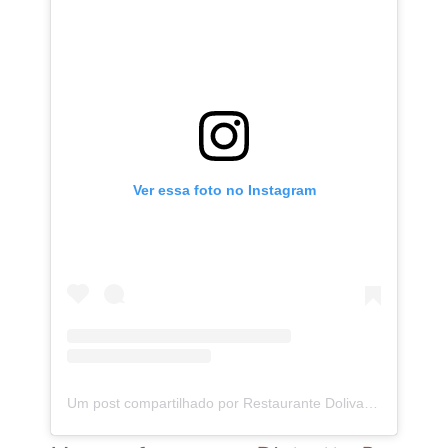
Ver essa foto no Instagram
Um post compartilhado por Restaurante Doliva Sushi Mar & Bar (@dolivamarebar)