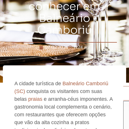
conhecer em
Balneário
Camboriú
07/02/2026
11:24 am
A cidade turística de
Balneário Camboriú
(SC)
conquista os visitantes com suas
belas
praias
e arranha-céus imponentes. A
gastronomia local complementa o cenário,
com restaurantes que oferecem opções
que vão da alta cozinha a pratos