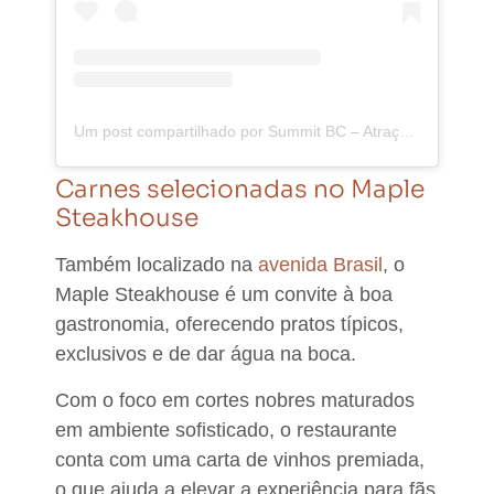
Um post compartilhado por Summit BC – Atração turística – Sushi – Café (@summitbalneario)
Carnes selecionadas no Maple
Steakhouse
Também localizado na
avenida Brasil
, o
Maple Steakhouse é um convite à boa
gastronomia, oferecendo pratos típicos,
exclusivos e de dar água na boca.
Com o foco em
cortes nobres maturados
em ambiente sofisticado
, o restaurante
conta com uma carta de vinhos premiada,
o que ajuda a elevar a experiência para fãs