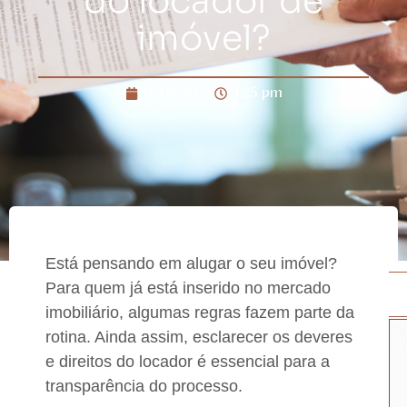
do locador de
imóvel?
18/09/2025
3:25 pm
Está pensando em alugar o seu imóvel?
Para quem já está inserido no mercado
imobiliário, algumas regras fazem parte da
rotina. Ainda assim,
esclarecer os deveres
e direitos do locador é essencial para a
transparência do processo.