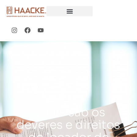
Quais são os
deveres e direitos