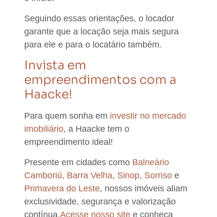
Seguindo essas orientações, o locador
garante que a locação seja mais segura
para ele e para o locatário também.
Invista em
empreendimentos com a
Haacke!
Para quem sonha em
investir no mercado
imobiliário
, a Haacke tem o
empreendimento ideal!
Presente em cidades como
Balneário
Camboriú
,
Barra Velha
,
Sinop
,
Sorriso
e
Primavera do Leste
,
nossos imóveis aliam
exclusividade, segurança e valorização
contínua.
Acesse nosso site
e conheça