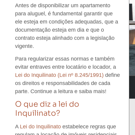
Antes de disponibilizar um apartamento
para aluguel, é fundamental garantir que
ele esteja em condições adequadas, que a
documentação esteja em dia e que o
contrato esteja alinhado com a legislação
vigente.
Para regularizar essas normas e também
evitar entraves entre locatário e locador, a
Lei do Inquilinato (Lei nº 8.245/1991)
define
os direitos e responsabilidades de cada
parte.
Continue a leitura e saiba mais!
O que diz a lei do
Inquilinato?
A
Lei do Inquilinato
estabelece regras que
regulam a locação de imóveis residenciais