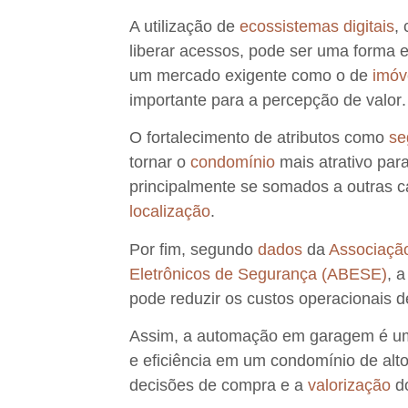
A utilização de
ecossistemas digitais
,
liberar acessos, pode ser uma forma e
um mercado exigente como o de
imóv
importante para a
percepção de valor
.
O fortalecimento de atributos como
se
tornar o
condomínio
mais atrativo par
principalmente se somados a outras c
localização
.
Por fim, segundo
dados
da
Associação
Eletrônicos de Segurança (ABESE)
,
a
pode reduzir os custos operacionais
Assim, a automação em garagem é um 
e eficiência em um condomínio de alt
decisões de compra e a
valorização
do