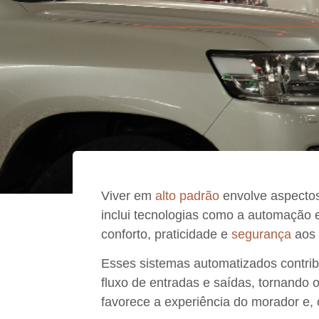
Viver em
alto padrão
envolve aspect
inclui tecnologias como a
automação 
conforto, praticidade e
segurança
aos 
Esses
sistemas automatizados
contri
fluxo de entradas e saídas
, tornando 
favorece a
experiência do morador
e, 