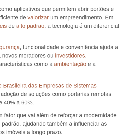
 como
aplicativos
que permitem abrir portões e
ficiente de
valorizar
um empreendimento. Em
eis
de
alto padrão
, a tecnologia é um diferencial
gurança
, funcionalidade e conveniência
ajuda a
a
novos moradores ou
investidores
,
aracterísticas como a
ambientação
e a
 Brasileira das Empresas de Sistemas
 adoção de soluções como portarias remotas
 de 40% a 60%
.
fator que vai além de reforçar a modernidade
o padrão, ajudando também a influenciar as
s imóveis a longo prazo.