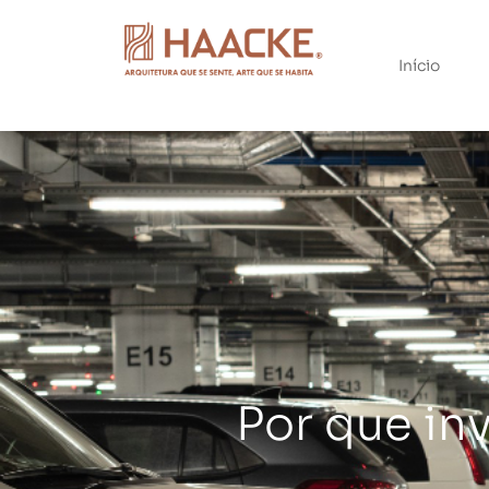
Início
Por que in