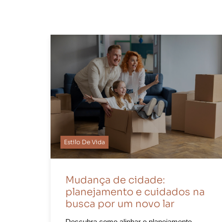
Estilo De Vida
Mudança de cidade:
planejamento e cuidados na
busca por um novo lar
Descubra como alinhar o planejamento