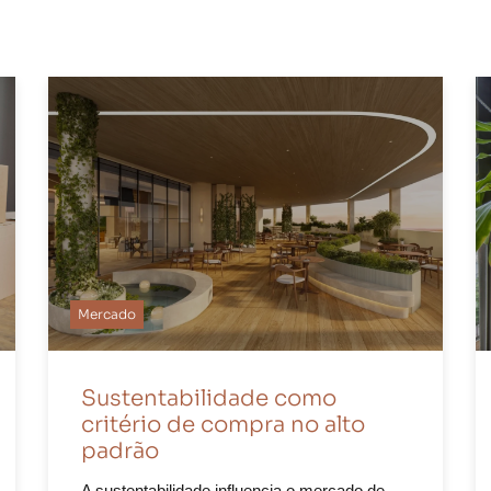
Mercado
Sustentabilidade como
critério de compra no alto
padrão
A sustentabilidade influencia o mercado de