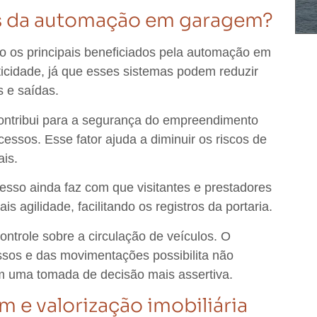
ns da automação em garagem?
o os principais beneficiados pela automação em
ticidade
, já que esses sistemas podem
reduzir
 e saídas.
ntribui para a segurança do empreendimento
essos. Esse fator ajuda a diminuir os riscos de
ais.
esso ainda faz com que visitantes e prestadores
mais
agilidade
, facilitando os registros da portaria.
ntrole sobre a circulação de veículos.
O
ssos e das movimentações
possibilita não
ém uma
tomada de decisão mais assertiva
.
e valorização imobiliária