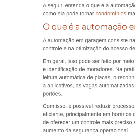
A seguir, entenda
o que é a automaç
como ela pode tornar
condomínios
ma
O que é a automação 
A automação em garagem consiste na u
controle e na otimização do acesso d
Em geral, isso pode ser feito por mei
e identificação de moradores. Na prá
leitura automática de placas, o reconh
a aplicativos, as vagas automatizadas
portões
.
Com isso, é possível
reduzir processo
eficiente
, principalmente em horário
de oferecer um controle mais preciso
aumento da
segurança operacional
.